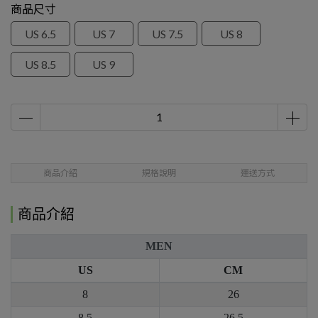
商品尺寸
US 6.5
US 7
US 7.5
US 8
US 8.5
US 9
商品介紹
規格說明
運送方式
商品介紹
MEN
US
CM
8
26
8.5
26.5