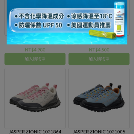
JASPER ZIONIC 1032234
JASPER ZIONIC 1031868
NT$4,980
NT$4,500
加入購物車
加入購物車
JASPER ZIONIC 1031864
JASPER ZIONIC 1031005