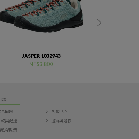
JASPER 1032943
JASPER
NT$3,800
ice
常見問題
客服中心
付款與配送
退貨與退款
隱私權政策