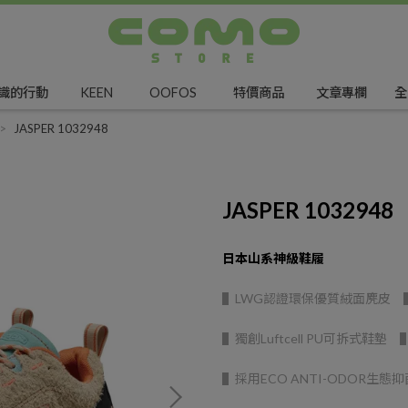
識的行動
KEEN
OOFOS
特價商品
文章專欄
全
JASPER 1032948
JASPER 1032948
日本山系神級鞋履
▌LWG認證環保優質絨面麂皮 
▌獨創Luftcell PU可拆式鞋
▌採用ECO ANTI-ODOR生態