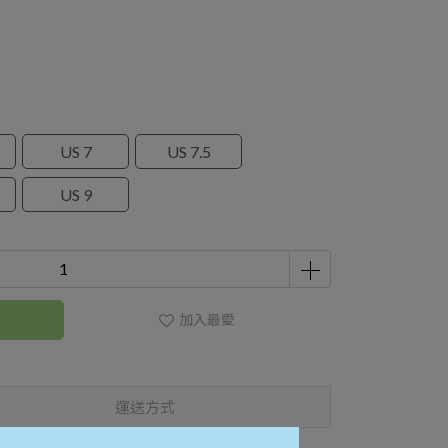
US 7
US 7.5
US 9
加入最愛
運送方式