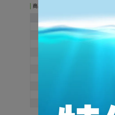
商品介紹
MEN
US
8
8.5
9
9.5
10
10.5
11
12
13