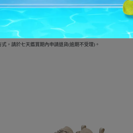
酌收物流費: 宅配100元、7-11超商80元。
出貨，恕無法指定出貨日及不代保留商品。
式，請於七天鑑賞期內申請退貨(逾期不受理)。