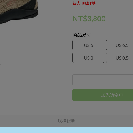
每人限購1雙
NT$3,800
商品尺寸
US 6
US 6.5
US 8
US 8.5
加入購物車
規格說明