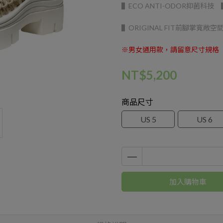
▌ECO ANTI-ODOR抑菌科
▌ORIGINAL FIT前腳掌寬敞空
※男女通用款，請留意尺寸規格
NT$5,200
商品尺寸
US 5
US 6
加入購物車