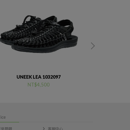
UNEEK LEA 1032097
UNEEK 
NT$4,500
ice
常見問題
客服中心