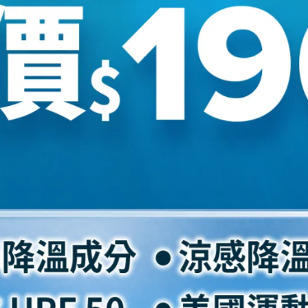
腳板
腳背
偏窄
較扁
正常
正常
偏寬
正常
偏寬
偏厚
正常
正常
8，與一般購買KEEN女款尺碼不同喔！
穿24cm 此款穿24cm(US6)。