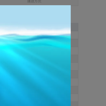
運送方式
All Gender
CM
26.5
27
27.5
28
28.5
29
30
31