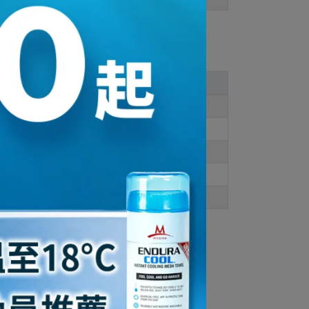
一般穿
此款穿
22
不適合
23.5
US 6
24
US 6
24.5
US 7
26
US 8