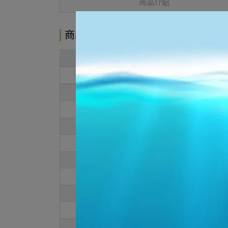
商品介紹
商品介紹
All Gender
US
4
4.5
5
5.5
6
6.5
7
7.5
8