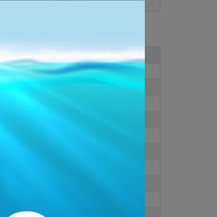
運送方式
WOMEN
CM
23
23.5
24
24.5
25
25.5
26