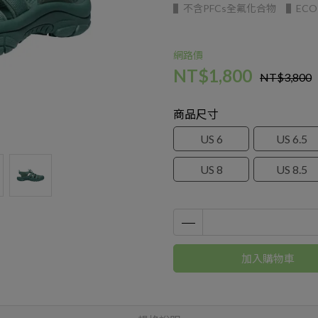
▌不含PFCs全氟化合物 ▌ECO 
網路價
NT$1,800
NT$3,800
商品尺寸
US 6
US 6.5
US 8
US 8.5
加入購物車