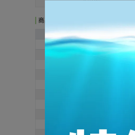
商品介紹
商品介紹
MEN
US
8
8.5
9
9.5
10
10.5
11
12
13