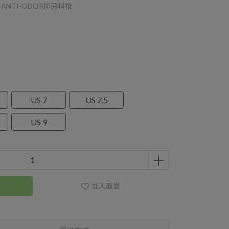
ANTI-ODOR抑菌科技
US 7
US 7.5
US 9
加入最愛