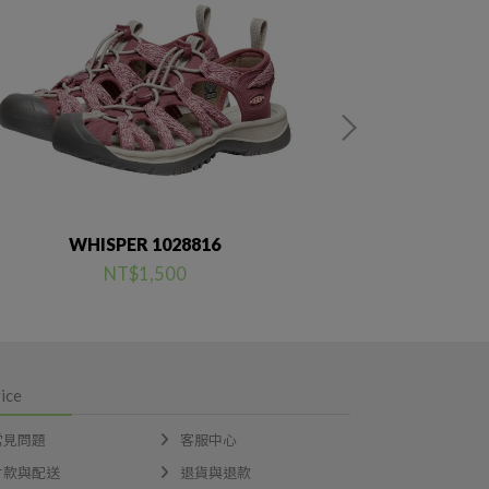
WHISPER 1028816
WHI
NT$1,500
ice
常見問題
客服中心
付款與配送
退貨與退款