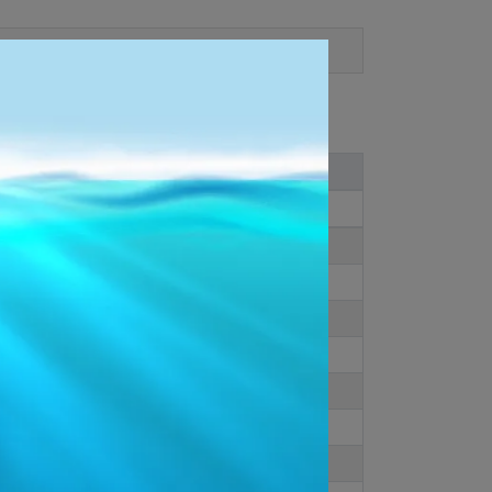
運送方式
Women
CM
23
23.5
24
24.5
25
25.5
26