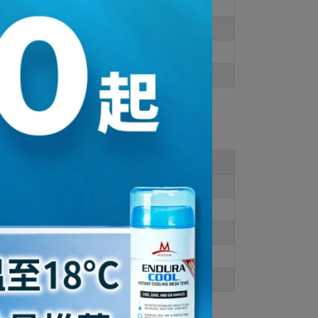
一般穿
此款穿
26
US 8
27
US 9
27
US 9.5
28
US 10
28.5
US
10.5