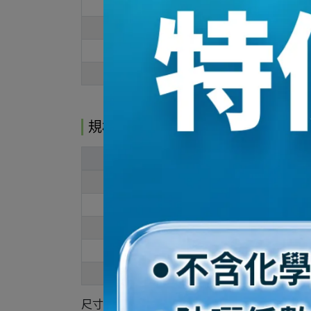
10.5
11
12
13
規格說明
腳長
腳寬
25
9.5
26
10
26
11
27
11.5
27.5
10
尺寸單位：男款 / cm