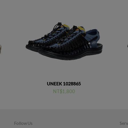
UNEEK 1028865
NT$1,800
Follow Us
Serv