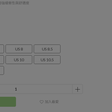
墊，增強緩衝性與舒適度
US 8
US 8.5
US 10
US 10.5
加入最愛