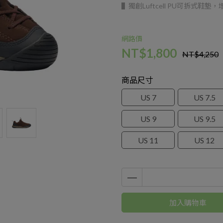
▌獨創Luftcell PU可拆式鞋
網路價
NT$1,800
NT$4,250
商品尺寸
US 7
US 7.5
US 9
US 9.5
US 11
US 12
加入購物車