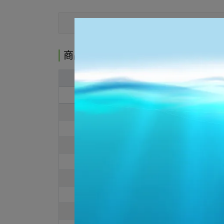
商品介紹
商品介紹
Men
US
7
7.5
8
8.5
9
9.5
10