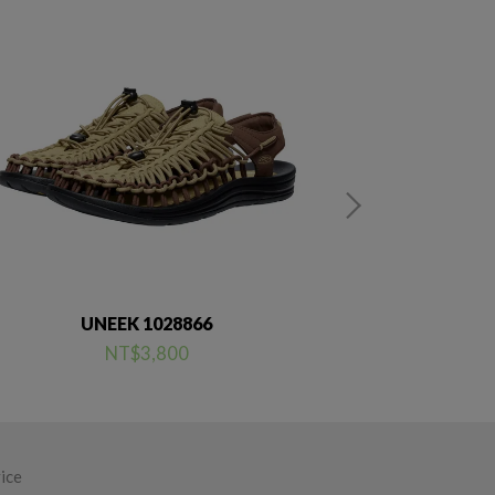
UNEEK 1028866
UNEEK
NT$3,800
ice