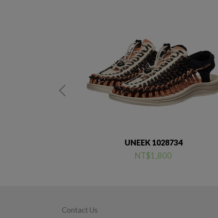
712
UNEEK 1028734
NT$1,800
Contact Us