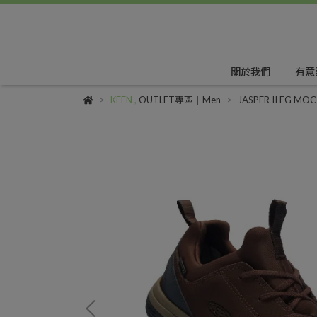
關於我們
有意
KEEN
,
OUTLET專區｜Men
JASPER II EG MO