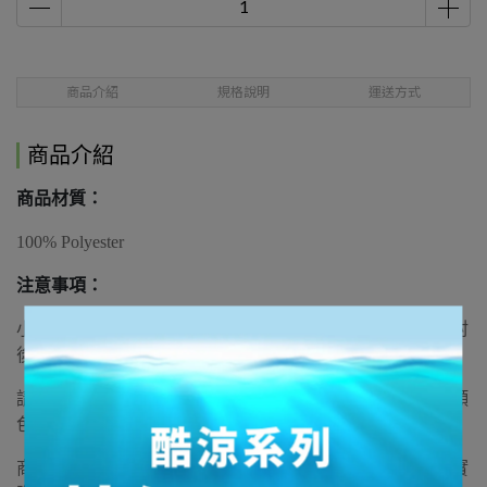
商品介紹
規格說明
運送方式
商品介紹
商品材質：
100% Polyester
注意事項：
小包可搭載鞋履做為配件使用，基於個人衛生考量，經拆封
後恕不接受退貨。
請避免接觸揮發性溶劑或含有漂白劑的洗滌劑，以免造成顏
色或材質變化。
商品圖會因拍攝條件或個人螢幕設定不同而略有色差，以實