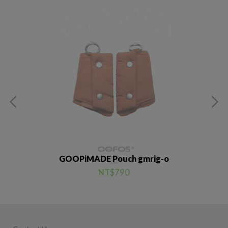
GOOPiMADE Pouch gmrig-o
NT$790