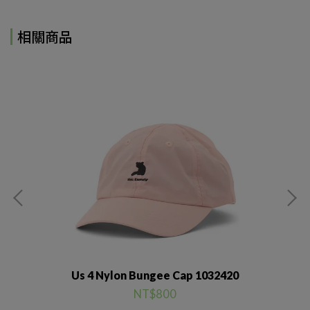
相關商品
Us 4 Nylon Bungee Cap 1032420
NT$800