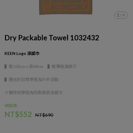
1
/
4
Dry Packable Towel 1032432
KEEN Logo 涼感巾
▌寬100cm x 高48cm ▌輕薄吸濕排汗
▌適合於日常穿搭及戶外活動
※模特兒穿搭為同款黑色涼感巾
網路價
NT$552
NT$690