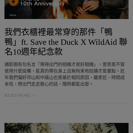
我們衣櫃裡最常穿的那件「鴨
鴨」ft. Save the Duck X WildAid 聯
名10週年紀念款
攝影圈有句名言「帶得出門的相機才是好相機」，意思是不管
使用什麼設備，能真的帶在身上且無拘束地拍攝才是重點。近
年我們偏好郊山和中級山也是基於相同原因，離家近、時間成
本低，想出門走走散心的話，隨時都能出發。
READ MORE ->