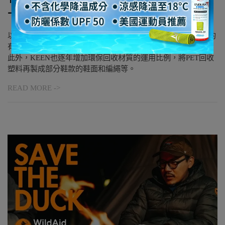
一起為環境做有意識的行動」
以環境永續為己任的KEEN，近年持續致力消除產品和供應鏈的
有害化學物品，目前已有高達98%的比例皆不含永久化學品；
此外，KEEN也逐年增加環保回收材質的運用比例，將PET回收
塑料再製成部分鞋款的鞋面和編繩等。
READ MORE ->