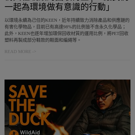
一起為環境做有意識的行動」
以環境永續為己任的KEEN，近年持續致力消除產品和供應鏈的
有害化學物品，目前已有高達98%的比例皆不含永久化學品；
此外，KEEN也逐年增加環保回收材質的運用比例，將PET回收
塑料再製成部分鞋款的鞋面和編繩等。
READ MORE ->