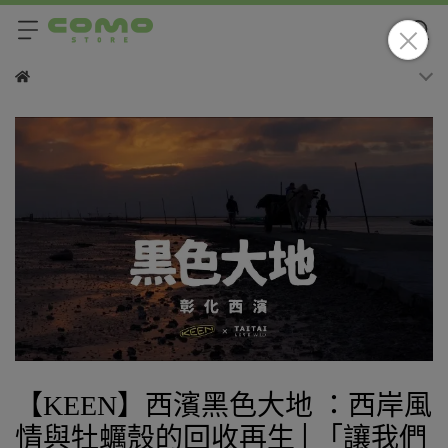
【KEEN】西濱黑色大地 ：西岸風
情與牡蠣殼的回收再生│「讓我們