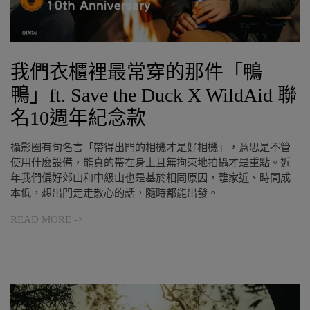
我們衣櫃裡最常穿的那件「鴨
鴨」ft. Save the Duck X WildAid 聯
名10週年紀念款
攝影圈有句名言「帶得出門的相機才是好相機」，意思是不管
使用什麼設備，能真的帶在身上且無拘束地拍攝才是重點。近
年我們偏好郊山和中級山也是基於相同原因，離家近、時間成
本低，想出門走走散心的話，隨時都能出發。
READ MORE ->