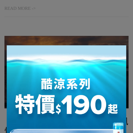
READ MORE ->
【KEEN】西濱黑色大地 ：西岸風
情與牡蠣殼的回收再生│「讓我們