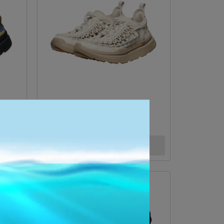
UNEEK WK 1030268
NT$4,500
已售完