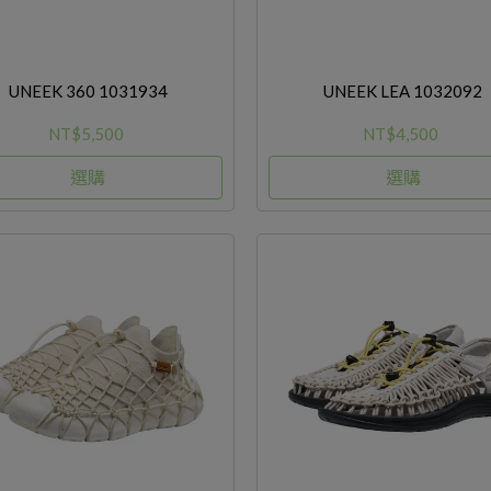
UNEEK 360 1031934
UNEEK LEA 1032092
NT$5,500
NT$4,500
選購
選購