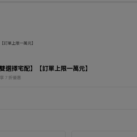
配】【訂單上限一萬元】
購買3雙選擇宅配】【訂單上限一萬元】
享
7
折優惠