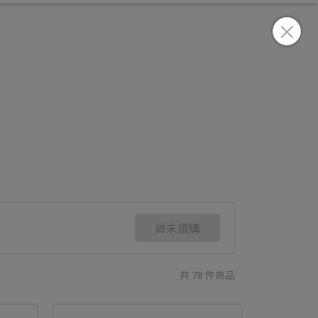
尚未選購
共 78 件商品