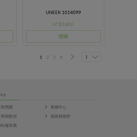
UNEEK 1014099
NT$3,800
選購
1
1
2
3
4
ice
常見問題
客服中心
付款與配送
退貨與退款
隱私權政策