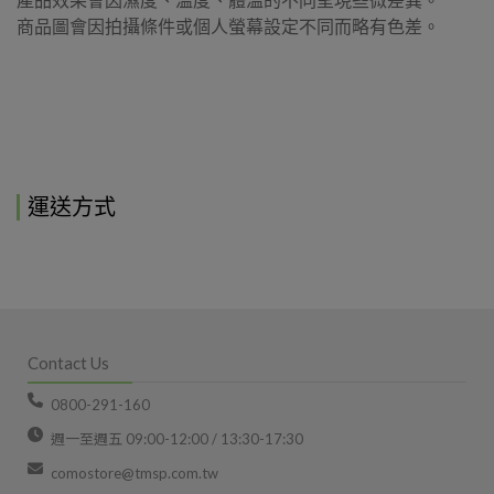
產品效果會因濕度、溫度、體溫的不同呈現些微差異。
商品圖會因拍攝條件或個人螢幕設定不同而略有色差。
運送方式
Contact Us
0800-291-160
週一至週五 09:00-12:00 / 13:30-17:30
comostore@tmsp.com.tw